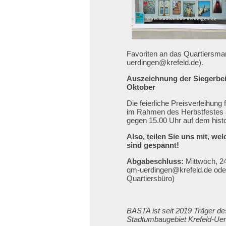
Favoriten an das Quartiersm
uerdingen@krefeld.de).
Auszeichnung der Siegerbei
Oktober
Die feierliche Preisverleihung f
im Rahmen des Herbstfestes 
gegen 15.00 Uhr auf dem histo
Also, teilen Sie uns mit, wel
sind gespannt!
Abgabeschluss:
Mittwoch, 2
qm-uerdingen@krefeld.de oder
Quartiersbüro)
BASTA ist seit 2019 Träger 
Stadtumbaugebiet Krefeld-Ue