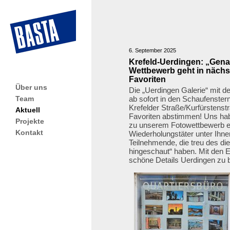
6. September 2025
Krefeld-Uerdingen: „Gena
Wettbewerb geht in nächs
Favoriten
Über uns
Die „Uerdingen Galerie“ mit d
Team
ab sofort in den Schaufenster
Krefelder Straße/Kurfürstenstr
Aktuell
Favoriten abstimmen! Uns ha
Projekte
zu unserem Fotowettbewerb er
Kontakt
Wiederholungstäter unter Ihne
Teilnehmende, die treu des di
hingeschaut“ haben. Mit den E
schöne Details Uerdingen zu b