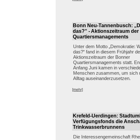
Bonn Neu-Tannenbusch: „De
das?“ - Aktionszeitraum de
Quartiersmanagements
Unter dem Motto „Demokratie: 
das?“ fand in diesem Frühjahr de
Aktionszeitraum der Bonner
Quartiersmanagements statt. En
Anfang Juni kamen in verschiede
Menschen zusammen, um sich 
Alltag auseinanderzusetzen.
[mehr]
Krefeld-Uerdingen: Stadtumb
Verfügungsfonds die Ansch
Trinkwasserbrunnens
Die Interessengemeinschaft Rhe