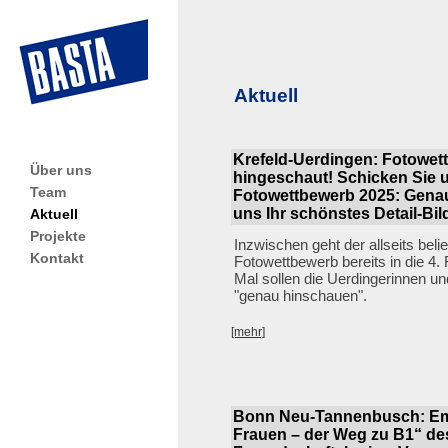
Aktuell
Krefeld-Uerdingen: Fotowet
Über uns
hingeschaut! Schicken Sie u
Team
Fotowettbewerb 2025: Genau
uns Ihr schönstes Detail-Bil
Aktuell
Projekte
Inzwischen geht der allseits beli
Kontakt
Fotowettbewerb bereits in die 4.
Mal sollen die Uerdingerinnen u
"genau hinschauen".
[mehr]
Bonn Neu-Tannenbusch: Em
Frauen – der Weg zu B1“ d