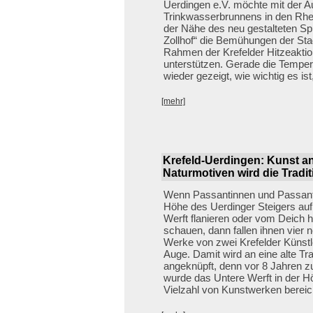
Uerdingen e.V. möchte mit der Au
Trinkwasserbrunnens in den Rhe
der Nähe des neu gestalteten Sp
Zollhof“ die Bemühungen der Sta
Rahmen der Krefelder Hitzeakti
unterstützen. Gerade die Temper
wieder gezeigt, wie wichtig es i
[mehr]
Krefeld-Uerdingen: Kunst an
Naturmotiven wird die Tradit
Wenn Passantinnen und Passant
Höhe des Uerdinger Steigers au
Werft flanieren oder vom Deich h
schauen, dann fallen ihnen vier n
Werke von zwei Krefelder Künstl
Auge. Damit wird an eine alte Tra
angeknüpft, denn vor 8 Jahren 
wurde das Untere Werft in der Hö
Vielzahl von Kunstwerken bereic