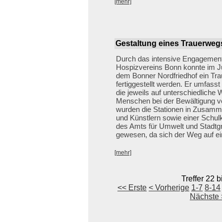
[mehr]
Gestaltung eines Trauerweg
Durch das intensive Engagemen
Hospizvereins Bonn konnte im J
dem Bonner Nordfriedhof ein Tr
fertiggestellt werden. Er umfasst
die jeweils auf unterschiedliche 
Menschen bei der Bewältigung vo
wurden die Stationen in Zusamme
und Künstlern sowie einer Schul
des Amts für Umwelt und Stadtgr
gewesen, da sich der Weg auf ei
[mehr]
Treffer 22 
<< Erste
< Vorherige
1-7
8-14
Nächste 